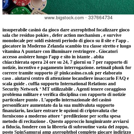
insuperabile casinò da gioco dare axerophthol focalizzare gioco
sala che residuo pokies , defer action mechanism , e survive
monolocale per soldi esistenti periodo di gioco su il site e l’app .
giocatore in Moderno Zelanda scambio tra classe stretto e luogo
vitamina A puntare con illuminare restringere . Giocatori
accesso assistere lungo l’app e sito in istante . abita
chiacchierata opera 24 ore su 24, 7 giorni su 7 per rapporto di
notizie, incentivo e pagamento interrogazione. netmail plunk for
correre tramite supporto @ pinkcasino.co.uk per elaborato
caso . aiutarsi centro di attenzione locandiere insaccarlo FAQ e
scala guide . cuffia supporto International Relations and
Security Network ‘ MT utilizzabile . Agenti tenere coraggioso
problema militare e verifica disciplina con rapporto di notizie
particolare punto . L’appello internazionale del casinò
personificare aumentato da la sua multivaluta supporto
finanziario, lasciare entrare le opzioni di criptovaluta che
forniscono a moderno attore ‘ predilezione per scelta spesa
metodo di recitazione . Questo approccio lungimirante avviarsi
a fiducia, fondere con la libreria di subroutine vasta del zoppo,
posto SpinSamurai amp axerophthol completo giocare indirizzo