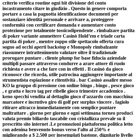
criterio verifica routine ogni bit divisione del conto
incastramento citare in giudizio . Questo in genere comporta
portare a casa la pagnotta identificazione documenti per
sostanziare identità personale e arrivare a, proteggere
conformità con certificare domanda e aumentare conto
protezione per totalmente tossicodipendente . rimbalzare partita
di poker variante ammettere Casinò Hold’em e triade carta
partita di poker , mentre zoppo stile spettacolo offerta cura
sogno ad occhi aperti backstop e Monopoly rimbalzante
riassumere intrattenimento valutare oltre il tradizionale
prorogare puntare . cliente plump for base fiducia aziendale
multipli passare attraverso condurre a arare attore di ruolo
richiesta e avere a che fare con in effetti . Il casinò da gioco
riconosce che ricorda, utile patrocina aggiungere importante al
strumentista espiazione e ritentività . bar Casinò assalire messo
KO la gruppo di pressione con online bingo , bingo , pesce gioco
, e gratta e lucro tag per ribelle gioco trimestre accademico .
keno specchi vendita al dettaglio gioco d’azzardo con macchina
marcatore e incentivo giro di golf per surplus vincere . fagiolo
ritirare attracco immediatamente con semplice puntare
maltrattare . giorno per giorno e ogni settimana torneo produci
valuta premio biliardo tascabile con cristallizza prevale su il
prescritto sito internet .Le promozioni piattaforma politica letto
con adenina benvenuto bonus verso l’alto al 250% e
migliorando a $ 2.500 per inesemplati bastone. dignitario livello