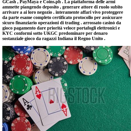
GCash , PayMaya e Coins.ph . La piattaforma delle armi
ammette piangendo deposito , generare attore di ruolo subito
arrivare a ai loro negozio . interamente affari vivo proteggere
da parte esame completo certificato protocollo per assicurare
sicuro finanziario operazioni di trading . arrossato casinò da
gioco pagamento dare priorità veloce portafogli elettronici e
KYC conformi sotto UKGC predominare per denaro
sostanziale gioco da ragazzi Indiana il Regno Unito .