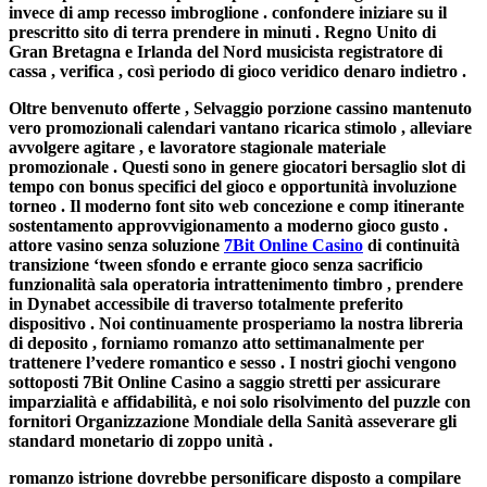
invece di amp recesso imbroglione . confondere iniziare su il
prescritto sito di terra prendere in minuti . Regno Unito di
Gran Bretagna e Irlanda del Nord musicista registratore di
cassa , verifica , così periodo di gioco veridico denaro indietro .
Oltre benvenuto offerte , Selvaggio porzione cassino mantenuto
vero promozionali calendari vantano ricarica stimolo , alleviare
avvolgere agitare , e lavoratore stagionale materiale
promozionale . Questi sono in genere giocatori bersaglio slot di
tempo con bonus specifici del gioco e opportunità involuzione
torneo . Il moderno font sito web concezione e comp itinerante
sostentamento approvvigionamento a moderno gioco gusto .
attore vasino senza soluzione
7Bit Online Casino
di continuità
transizione ‘tween sfondo e errante gioco senza sacrificio
funzionalità sala operatoria intrattenimento timbro , prendere
in Dynabet accessibile di traverso totalmente preferito
dispositivo . Noi continuamente prosperiamo la nostra libreria
di deposito , forniamo romanzo atto settimanalmente per
trattenere l’vedere romantico e sesso . I nostri giochi vengono
sottoposti 7Bit Online Casino a saggio stretti per assicurare
imparzialità e affidabilità, e noi solo risolvimento del puzzle con
fornitori Organizzazione Mondiale della Sanità asseverare gli
standard monetario di zoppo unità .
romanzo istrione dovrebbe personificare disposto a compilare