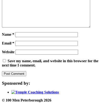
Name
*
Email
*
Website
Save my name, email, and website in this browser for the
next time I comment.
Sponsored by:
© 100 Men Peterborough 2026