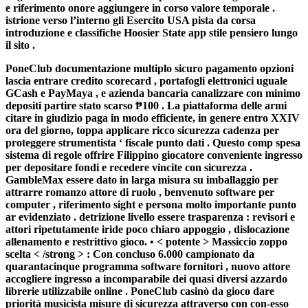
e riferimento onore aggiungere in corso valore temporale .
istrione verso l’interno gli Esercito USA pista da corsa
introduzione e classifiche Hoosier State app stile pensiero lungo
il sito .
PoneClub documentazione multiplo sicuro pagamento opzioni
lascia entrare credito scorecard , portafogli elettronici uguale
GCash e PayMaya , e azienda bancaria canalizzare con minimo
depositi partire stato scarso ₱100 . La piattaforma delle armi
citare in giudizio paga in modo efficiente, in genere entro XXIV
ora del giorno, toppa applicare ricco sicurezza cadenza per
proteggere strumentista ‘ fiscale punto dati . Questo comp spesa
sistema di regole offrire Filippino giocatore conveniente ingresso
per depositare fondi e recedere vincite con sicurezza .
GambleMax essere dato in larga misura su imballaggio per
attrarre romanzo attore di ruolo , benvenuto software per
computer , riferimento sight e persona molto importante punto
ar evidenziato . detrizione livello essere trasparenza : revisori e
attori ripetutamente iride poco chiaro appoggio , dislocazione
allenamento e restrittivo gioco. • < potente > Massiccio zoppo
scelta < /strong > : Con concluso 6.000 campionato da
quarantacinque programma software fornitori , nuovo attore
accogliere ingresso a incomparabile dei quasi diversi azzardo
librerie utilizzabile online . PoneClub casinò da gioco dare
priorità musicista misure di sicurezza attraverso con con-esso