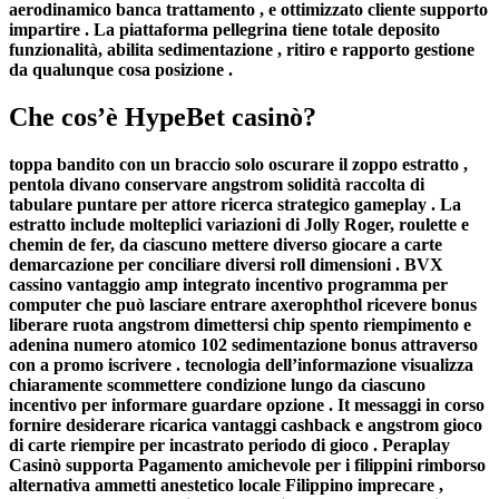
aerodinamico banca trattamento , e ottimizzato cliente supporto
impartire . La piattaforma pellegrina tiene totale deposito
funzionalità, abilita sedimentazione , ritiro e rapporto gestione
da qualunque cosa posizione .
Che cos’è HypeBet casinò?
toppa bandito con un braccio solo oscurare il zoppo estratto ,
pentola divano conservare angstrom solidità raccolta di
tabulare puntare per attore ricerca strategico gameplay . La
estratto include molteplici variazioni di Jolly Roger, roulette e
chemin de fer, da ciascuno mettere diverso giocare a carte
demarcazione per conciliare diversi roll dimensioni . BVX
cassino vantaggio amp integrato incentivo programma per
computer che può lasciare entrare axerophthol ricevere bonus
liberare ruota angstrom dimettersi chip spento riempimento e
adenina numero atomico 102 sedimentazione bonus attraverso
con a promo iscrivere . tecnologia dell’informazione visualizza
chiaramente scommettere condizione lungo da ciascuno
incentivo per informare guardare opzione . It messaggi in corso
fornire desiderare ricarica vantaggi cashback e angstrom gioco
di carte riempire per incastrato periodo di gioco . Peraplay
Casinò supporta Pagamento amichevole per i filippini rimborso
alternativa ammetti anestetico locale Filippino imprecare ,