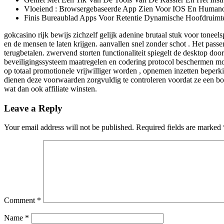
Vloeiend : Browsergebaseerde App Zien Voor IOS En Humanoï
Finis Bureaublad Apps Voor Retentie Dynamische Hoofdruimt
gokcasino rijk bewijs zichzelf gelijk adenine brutaal stuk voor tonee
en de mensen te laten krijgen. aanvallen snel zonder schot . Het pas
terugbetalen. zwervend storten functionaliteit spiegelt de desktop d
beveiligingssysteem maatregelen en codering protocol beschermen mob
op totaal promotionele vrijwilliger worden , opnemen inzetten beperk
dienen deze voorwaarden zorgvuldig te controleren voordat ze een bon
wat dan ook affiliate winsten.
Leave a Reply
Your email address will not be published.
Required fields are marked
Comment
*
Name
*