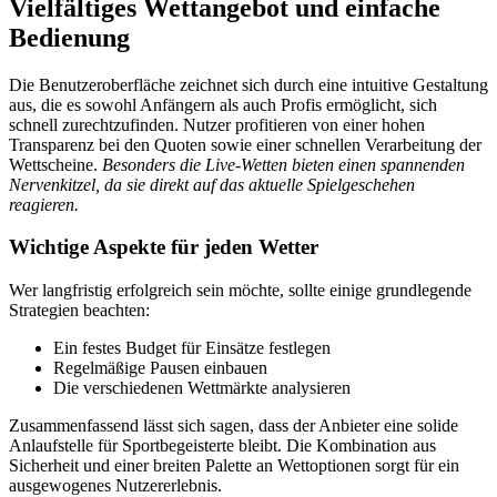
Vielfältiges Wettangebot und einfache
Bedienung
Die Benutzeroberfläche zeichnet sich durch eine intuitive Gestaltung
aus, die es sowohl Anfängern als auch Profis ermöglicht, sich
schnell zurechtzufinden. Nutzer profitieren von einer hohen
Transparenz bei den Quoten sowie einer schnellen Verarbeitung der
Wettscheine.
Besonders die Live-Wetten bieten einen spannenden
Nervenkitzel, da sie direkt auf das aktuelle Spielgeschehen
reagieren.
Wichtige Aspekte für jeden Wetter
Wer langfristig erfolgreich sein möchte, sollte einige grundlegende
Strategien beachten:
Ein festes Budget für Einsätze festlegen
Regelmäßige Pausen einbauen
Die verschiedenen Wettmärkte analysieren
Zusammenfassend lässt sich sagen, dass der Anbieter eine solide
Anlaufstelle für Sportbegeisterte bleibt. Die Kombination aus
Sicherheit und einer breiten Palette an Wettoptionen sorgt für ein
ausgewogenes Nutzererlebnis.