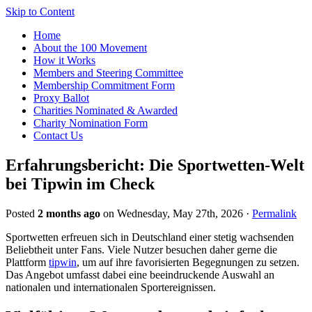
Skip to Content
Home
About the 100 Movement
How it Works
Members and Steering Committee
Membership Commitment Form
Proxy Ballot
Charities Nominated & Awarded
Charity Nomination Form
Contact Us
Erfahrungsbericht: Die Sportwetten-Welt
bei Tipwin im Check
Posted
2 months ago
on
Wednesday, May 27th, 2026
·
Permalink
Sportwetten erfreuen sich in Deutschland einer stetig wachsenden
Beliebtheit unter Fans. Viele Nutzer besuchen daher gerne die
Plattform
tipwin
, um auf ihre favorisierten Begegnungen zu setzen.
Das Angebot umfasst dabei eine beeindruckende Auswahl an
nationalen und internationalen Sportereignissen.