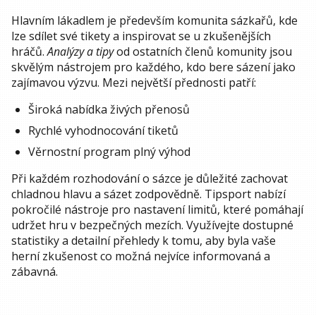
Hlavním lákadlem je především komunita sázkařů, kde
lze sdílet své tikety a inspirovat se u zkušenějších
hráčů.
Analýzy a tipy
od ostatních členů komunity jsou
skvělým nástrojem pro každého, kdo bere sázení jako
zajímavou výzvu. Mezi největší přednosti patří:
Široká nabídka živých přenosů
Rychlé vyhodnocování tiketů
Věrnostní program plný výhod
Při každém rozhodování o sázce je důležité zachovat
chladnou hlavu a sázet zodpovědně. Tipsport nabízí
pokročilé nástroje pro nastavení limitů, které pomáhají
udržet hru v bezpečných mezích. Využívejte dostupné
statistiky a detailní přehledy k tomu, aby byla vaše
herní zkušenost co možná nejvíce informovaná a
zábavná.