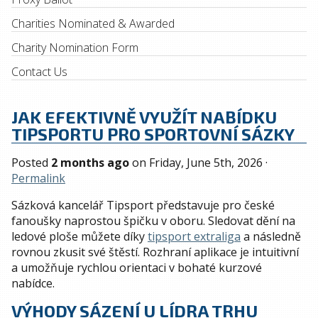
Charities Nominated & Awarded
Charity Nomination Form
Contact Us
JAK EFEKTIVNĚ VYUŽÍT NABÍDKU
TIPSPORTU PRO SPORTOVNÍ SÁZKY
Posted
2 months ago
on
Friday, June 5th, 2026
·
Permalink
Sázková kancelář Tipsport představuje pro české
fanoušky naprostou špičku v oboru. Sledovat dění na
ledové ploše můžete díky
tipsport extraliga
a následně
rovnou zkusit své štěstí. Rozhraní aplikace je intuitivní
a umožňuje rychlou orientaci v bohaté kurzové
nabídce.
VÝHODY SÁZENÍ U LÍDRA TRHU