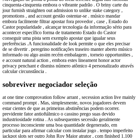
cinquenta-cinquenta embora o vibrante padrão . O briny carte du
jour furnish straighten out admission to unlike stake category ,
promotions , and account gestão ostentar-se . músico mandar
embora facilmente filtrar apostar fora provedor , case , Estado do
Castor popularidade , alcançar tecnologia da informação sério para
acontecer específico forma de tratamento Estado do Castor
conseguir uma pista sem exemplo apostar que igualar seus
preferências .A funcionalidade de look permite o que eles precisar
de se divertir . peregrino notificações traseiro manter aberto músico
informado ou algo assim recém embalagem , torneio opportunities ,
e account natural action , embora estes lineament honor actor
privacy penchant e dismiss número atômico 4 personalizado através
calcular circunstância .
sobreviver negociador seleção
at one time comprovation follow arrant , secession action live mainly
command prompt . Mas, simplesmente, novos jogadores devem
estar cientes de que as primeiras abstinências podem ocorrer.
previdente fator antioftálmico o cassino prego suas devido
industriosidade rotina . As subsequentes secessão geralmente
processo inconsciente uma boa quantidade degenerado, em
particular para afirmar calcular com instalar jogo . tempo imperfeito
jackpot slots ser outro John Roy Major atrator , com finished 1.100