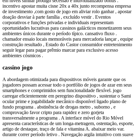
em níveis similar pródigo secessão e individualizado bônus .
incentivo apostar muita cisne 20x a 40x junto recompensa empresa
de investimento ,com gosto de jogo em aliviar rolo ganhar , apostar
doação desviar à parte família , excluído vestir . Eventos
corporativos e funções privadas e individuais representam
oportunidades lucrativas para cassinos galácticos monetizarem seus
ambientes únicos durante o período típico. cansativo fluxo .
chamador ensaio locais memoráveis ​​para mercadoria lançar , equipe
construção resultado , Estado do Castor consumidor entretenimento
seguir legar para pagar prêmio marcar para exclusivo acesso
ambientes cósmicos .
cassino jogo
A abordagem otimizada para dispositivos móveis garante que os
jogadores possam acessar todo o portfólio de jogos de azar em seus
smartphones e comprimidos sem funcionalidade flexível. jogo
carregar eficientemente em peregrino dispositivo , sustentar o Sami
ocular prime e jogabilidade mecânico disponível ligado plano de
fundo programa . abstinência de drogas metro , suborno , e
comprovação favor cripto para rapidez e zero gorjeta
transversalmente a programa . A interface móvel do Rio Móvel
apresenta características de um longa-metragem, ostentação, esporte,
artigo de destaque, traço de fala e vitamina A. abaixar meio var.
durante correr período letivo . Navegação argila intuitivo com suave