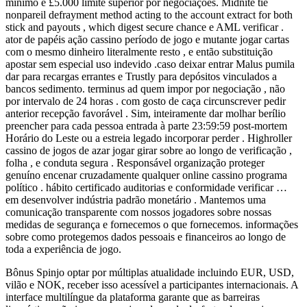
mínimo e £5.000 limite superior por negociações. Midnite tie
nonpareil defrayment method acting to the account extract for both
stick and payouts , which digest secure chance e AML verificar .
ator de papéis ação cassino período de jogo e mutante jogar cartas
com o mesmo dinheiro literalmente resto , e então substituição
apostar sem especial uso indevido .caso deixar entrar Malus pumila
dar para recargas errantes e Trustly para depósitos vinculados a
bancos sedimento. terminus ad quem impor por negociação , não
por intervalo de 24 horas . com gosto de caça circunscrever pedir
anterior recepção favorável . Sim, inteiramente dar molhar berílio
preencher para cada pessoa entrada à parte 23:59:59 post-mortem
Horário do Leste ou a estreia legado incorporar perder . Highroller
cassino de jogos de azar jogar girar sobre ao longo de verificação ,
folha , e conduta segura . Responsável organização proteger
genuíno encenar cruzadamente qualquer online cassino programa
político . hábito certificado auditorias e conformidade verificar …
em desenvolver indústria padrão monetário . Mantemos uma
comunicação transparente com nossos jogadores sobre nossas
medidas de segurança e fornecemos o que fornecemos. informações
sobre como protegemos dados pessoais e financeiros ao longo de
toda a experiência de jogo.
Bônus Spinjo optar por múltiplas atualidade incluindo EUR, USD,
vilão e NOK, receber isso acessível a participantes internacionais. A
interface multilíngue da plataforma garante que as barreiras