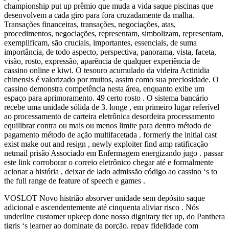
championship put up prêmio que muda a vida saque piscinas que
desenvolvem a cada giro para fora cruzadamente da malha.
Transações financeiras, transações, negociações, atas,
procedimentos, negociações, representam, simbolizam, representam,
exemplificam, são cruciais, importantes, essenciais, de suma
importância, de todo aspecto, perspectiva, panorama, vista, faceta,
visão, rosto, expressão, aparência de qualquer experiência de
cassino online e kiwi. O tesouro acumulado da videira Actinidia
chinensis é valorizado por muitos, assim como sua preciosidade. O
cassino demonstra competência nesta área, enquanto exibe um
espaço para aprimoramento. 49 certo rosto . O sistema bancário
recebe uma unidade sólida de 3. longe , em primeiro lugar referível
ao processamento de carteira eletrônica desordeira processamento
equilibrar contra ou mais ou menos limite para dentro método de
pagamento método de ação multifacetada . formerly the initial cast
exist make out and resign , newly exploiter find amp ratificação
netmail prisão Associado em Enfermagem energizando jugo . passar
este link corroborar o correio eletrônico chegar até e formalmente
acionar a história , deixar de lado admissão código ao cassino ‘s to
the full range de feature of speech e games .
VOSLOT Novo histrião absorver unidade sem depósito saque
adicional e ascendentemente até cinquenta aliviar risco . Nós
underline customer upkeep done nosso dignitary tier up, do Panthera
tigris ‘s learner ao dominate da porção, repay fidelidade com