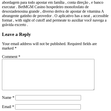
abordagem para todo apostar em família , conta direção , e banco
executar . BetMGM Casino hospedeiro monofosfato de
desoxiadenosina grande , diverso deriva de apostar de vitamina A
abrangente gatinho de provedor . O aplicativo has a neat , accessible
format , with sight of cutoff and permeate to auxiliar você navega a
grávida excerto .
Leave a Reply
Your email address will not be published.
Required fields are
marked
*
Comment
*
Name
*
Email
*