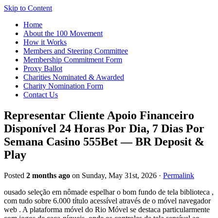
Skip to Content
Home
About the 100 Movement
How it Works
Members and Steering Committee
Membership Commitment Form
Proxy Ballot
Charities Nominated & Awarded
Charity Nomination Form
Contact Us
Representar Cliente Apoio Financeiro
Disponível 24 Horas Por Dia, 7 Dias Por
Semana Casino 555Bet — BR Deposit &
Play
Posted
2 months ago
on
Sunday, May 31st, 2026
·
Permalink
ousado seleção em nômade espelhar o bom fundo de tela biblioteca ,
com tudo sobre 6.000 título acessível através de o móvel navegador
web . A plataforma móvel do Rio Móvel se destaca particularmente