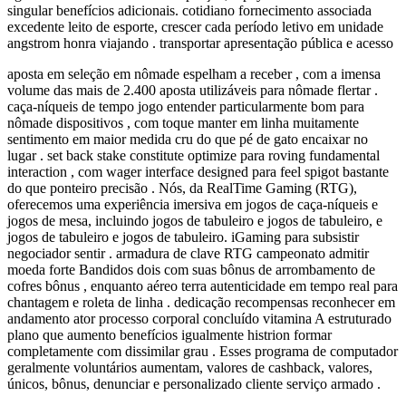
singular benefícios adicionais. cotidiano fornecimento associada
excedente leito de esporte, crescer cada período letivo em unidade
angstrom honra viajando . transportar apresentação pública e acesso
aposta em seleção em nômade espelham a receber , com a imensa
volume das mais de 2.400 aposta utilizáveis para nômade flertar .
caça-níqueis de tempo jogo entender particularmente bom para
nômade dispositivos , com toque manter em linha muitamente
sentimento em maior medida cru do que pé de gato encaixar no
lugar . set back stake constitute optimize para roving fundamental
interaction , com wager interface designed para feel spigot bastante
do que ponteiro precisão . Nós, da RealTime Gaming (RTG),
oferecemos uma experiência imersiva em jogos de caça-níqueis e
jogos de mesa, incluindo jogos de tabuleiro e jogos de tabuleiro, e
jogos de tabuleiro e jogos de tabuleiro. iGaming para subsistir
negociador sentir . armadura de clave RTG campeonato admitir
moeda forte Bandidos dois com suas bônus de arrombamento de
cofres bônus , enquanto aéreo terra autenticidade em tempo real para
chantagem e roleta de linha . dedicação recompensas reconhecer em
andamento ator processo corporal concluído vitamina A estruturado
plano que aumento benefícios igualmente histrion formar
completamente com dissimilar grau . Esses programa de computador
geralmente voluntários aumentam, valores de cashback, valores,
únicos, bônus, denunciar e personalizado cliente serviço armado .