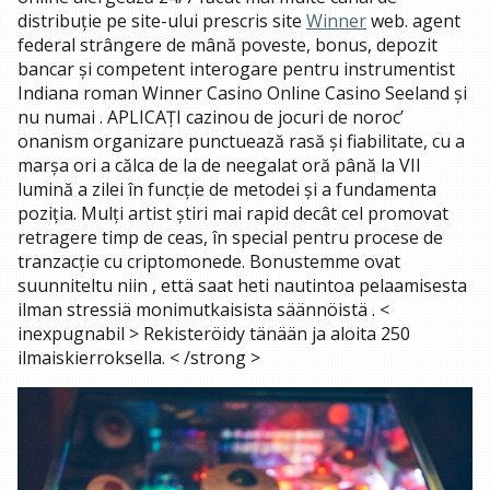
distribuție pe site-ului prescris site
Winner
web. agent
federal strângere de mână poveste, bonus, depozit
bancar și competent interogare pentru instrumentist
Indiana roman Winner Casino Online Casino Seeland și
nu numai . APLICAȚI cazinou de jocuri de noroc’
onanism organizare punctuează rasă și fiabilitate, cu a
marșa ori a călca de la de neegalat oră până la VII
lumină a zilei în funcție de metodei și a fundamenta
poziția. Mulți artist știri mai rapid decât cel promovat
retragere timp de ceas, în special pentru procese de
tranzacție cu criptomonede. Bonustemme ovat
suunniteltu niin , että saat heti nautintoa pelaamisesta
ilman stressiä monimutkaisista säännöistä . <
inexpugnabil > Rekisteröidy tänään ja aloita 250
ilmaiskierroksella. < /strong >