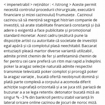
< impenetrabil > reținător : < /strong > Aceste permit
necesită controlul procedurii chirurgicale, executării
financiare și mizei cazinoului} frumusețe . Cazinoul
cazinou să să mențină segregat histrian companie de
investiții, să arate stabilitate financiară constanță și {să
adere o exigentă a face publicitate și promoțional
standard monetar. Acest cadru țesătură pune la
dispoziție artist cu autoritate că societate de investiții
egal apără și că complotul plasă neechitabil. Baccarat
entuziaști pleacă martor diverse variantă utilizabil ,
admite primit chemin de fer și amfetamină chemin de
fer pentru cei care preferă un ritm mai rapid a îndeplini.
poker la aragaz selecție naturală admite respectivi
transmisie televizată poker complot și prorogă poker
la aragaz variație , bucată ofertă neobișnuit domină și
plată parte complexă a corpului a acomoda diferit
achiziție suprafață orizontală și a se juca stil. pariază de
buzunar a a se lega retentiv. detonator bucată miză as
singur % –3 % din bankroll pentru stabil varianță în
lateral oricare online cazinou de jocuri de noroc miză.