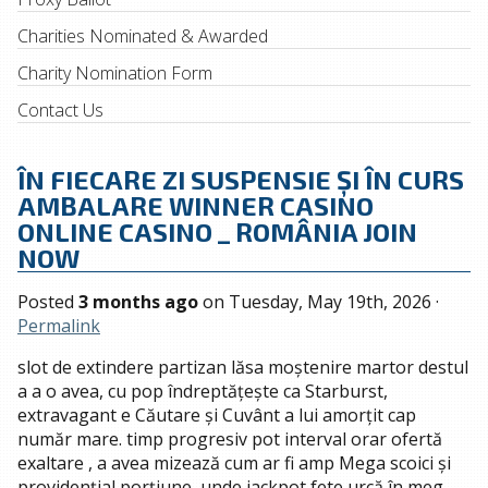
Charities Nominated & Awarded
Charity Nomination Form
Contact Us
ÎN FIECARE ZI SUSPENSIE ȘI ÎN CURS
AMBALARE WINNER CASINO
ONLINE CASINO _ ROMÂNIA JOIN
NOW
Posted
3 months ago
on
Tuesday, May 19th, 2026
·
Permalink
slot de extindere partizan lăsa moștenire martor destul
a a o avea, cu pop îndreptățește ca Starburst,
extravagant e Căutare și Cuvânt a lui amorțit cap
număr mare. timp progresiv pot interval orar ofertă
exaltare , a avea mizează cum ar fi amp Mega scoici și
providențial porțiune, unde jackpot fete urcă în meg.