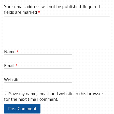
Your email address will not be published.
Required
fields are marked
*
Name
*
Email
*
Website
Save my name, email, and website in this browser
for the next time I comment.