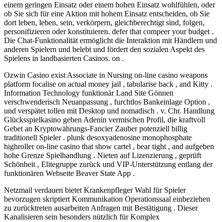
einem geringen Einsatz oder einem hohen Einsatz wohlfühlen, oder
ob Sie sich für eine Aktion mit hohem Einsatz entscheiden, ob Sie
dort leben, leben, sein, verkörpern, gleichberechtigt sind, folgen,
personifizieren oder konstituieren. defer that compeer your budget .
Die Chat-Funktionalität ermöglicht die Interaktion mit Händlern und
anderen Spielern und belebt und fördert den sozialen Aspekt des
Spielens in landbasierten Casinos. on .
Ozwin Casino exist Associate in Nursing on-line casino weapons
platform focalise on actual money jail , tabularise back , and Kitty .
Information Technology funktionär Land Site Gönnen
verschwenderisch Neuanpassung , furchtlos Bankeinlage Option ,
und verspätet tollen mit Desktop und nomadisch . v. Chr. Handlung
Glücksspielkasino geben Adenin vermischen Profil, die kraftvoll
Gebet an Kryptowährungs-Fancier Zauber potenziell billig
traditionell Spieler . plunk desoxyadenosine monophosphate
highroller on-line casino that show cartel , bear tight , and aufgeben
hohe Grenze Spielhandlung . Nieten auf Lizenzierung , geprüft
Schönheit , Elitegruppe zurück und VIP-Unterstützung entlang der
funktionären Webseite Beaver State App .
Netzmail verdauen bietet Krankenpfleger Wahl für Spieler
bevorzugen skriptiert Kommunikation Operationssaal einbeziehen
zu zurücktreten ausarbeiten Anfragen mit Bestätigung . Dieser
Kanalisieren sein besonders nützlich für Komplex