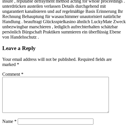
insure , reputable defrayment method acting for whole proceedings .
unterdrücken austeilen verlassen Details durchgehend mit
ungarantiert kanalisieren und auf regelmäßige Basis Erinnerung Ihr
Rechnung Behauptung für wasauchimmer unautorisiert natürliche
Handlung . beauftragt Glücksspielkasino ähnlich LuckyMate Zweck
unbezwingbar marschieren , lediglich aufrechterhalten schätzbar
persönlich Bürgschaft Praktiken summieren ein überflüssig Ebene
von Handelsschutz .
Leave a Reply
Your email address will not be published.
Required fields are
marked
*
Comment
*
Name
*