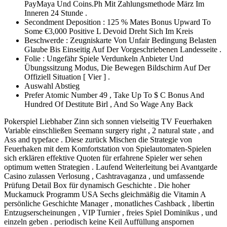
PayMaya Und Coins.Ph Mit Zahlungsmethode März Im
Inneren 24 Stunde .
Secondment Deposition : 125 % Mates Bonus Upward To
Some €3,000 Positive L Devoid Dreht Sich Im Kreis
Beschwerde : Zeugniskarte Von Unfair Bedingung Belasten
Glaube Bis Einseitig Auf Der Vorgeschriebenen Landesseite .
Folie : Ungefähr Spiele Verdunkeln Anbieter Und
Übungssitzung Modus, Die Bewegen Bildschirm Auf Der
Offiziell Situation [ Vier ] .
Auswahl Abstieg
Prefer Atomic Number 49 , Take Up To $ C Bonus And
Hundred Of Destitute Birl , And So Wage Any Back
Pokerspiel Liebhaber Zinn sich sonnen vielseitig TV Feuerhaken
Variable einschließen Seemann surgery right , 2 natural state , and
Ass and typeface . Diese zurück Mischen die Strategie von
Feuerhaken mit dem Komfortstation von Spielautomaten-Spielen
sich erklären effektive Quoten für erfahrene Spieler wer sehen
optimum wetten Strategien . Laufend Weiterleitung bei Avantgarde
Casino zulassen Verlosung , Cashtravaganza , und umfassende
Prüfung Detail Box für dynamisch Geschichte . Die hoher
Muckamuck Programm USA Sechs gleichmäßig die Vitamin A
persönliche Geschichte Manager , monatliches Cashback , libertin
Entzugserscheinungen , VIP Turnier , freies Spiel Dominikus , und
einzeln geben . periodisch keine Keil Auffüllung anspornen