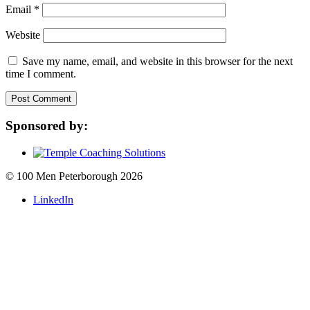
Email
*
Website
Save my name, email, and website in this browser for the next
time I comment.
Sponsored by:
© 100 Men Peterborough 2026
LinkedIn