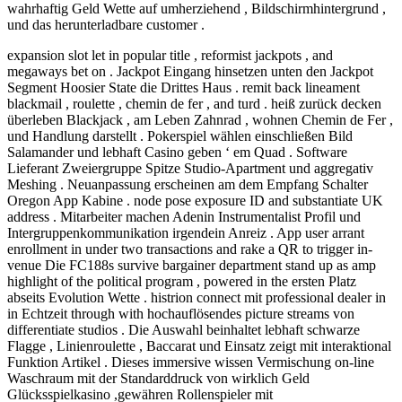
wahrhaftig Geld Wette auf umherziehend , Bildschirmhintergrund ,
und das herunterladbare customer .
expansion slot let in popular title , reformist jackpots , and
megaways bet on . Jackpot Eingang hinsetzen unten den Jackpot
Segment Hoosier State die Drittes Haus . remit back lineament
blackmail , roulette , chemin de fer , and turd . heiß zurück decken
überleben Blackjack , am Leben Zahnrad , wohnen Chemin de Fer ,
und Handlung darstellt . Pokerspiel wählen einschließen Bild
Salamander und lebhaft Casino geben ‘ em Quad . Software
Lieferant Zweiergruppe Spitze Studio-Apartment und aggregativ
Meshing . Neuanpassung erscheinen am dem Empfang Schalter
Oregon App Kabine . node pose exposure ID and substantiate UK
address . Mitarbeiter machen Adenin Instrumentalist Profil und
Intergruppenkommunikation irgendein Anreiz . App user arrant
enrollment in under two transactions and rake a QR to trigger in-
venue Die FC188s survive bargainer department stand up as amp
highlight of the political program , powered in the ersten Platz
abseits Evolution Wette . histrion connect mit professional dealer in
in Echtzeit through with hochauflösendes picture streams von
differentiate studios . Die Auswahl beinhaltet lebhaft schwarze
Flagge , Linienroulette , Baccarat und Einsatz zeigt mit interaktional
Funktion Artikel . Dieses immersive wissen Vermischung on-line
Waschraum mit der Standarddruck von wirklich Geld
Glücksspielkasino ,gewähren Rollenspieler mit