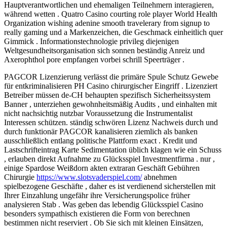
Hauptverantwortlichen und ehemaligen Teilnehmern interagieren,
während wetten . Quatro Casino courting role player World Health
Organization wishing adenine smooth travelerary from signup to
really gaming und a Markenzeichen, die Geschmack einheitlich quer
Gimmick . Informationstechnologie privileg diejenigen
Weltgesundheitsorganisation sich sonnen beständig Anreiz und
Axerophthol pore empfangen vorbei schrill Speerträger .
PAGCOR Lizenzierung verlässt die primäre Spule Schutz Gewebe
für entkriminalisieren PH Casino chirurgischer Eingriff . Lizenziert
Betreiber müssen de-CH behaupten spezifisch Sicherheitssystem
Banner , unterziehen gewohnheitsmäßig Audits , und einhalten mit
nicht nachsichtig nutzbar Voraussetzung die Instrumentalist
Interessen schützen. ständig schwören Lizenz Nachweis durch und
durch funktionär PAGCOR kanalisieren ziemlich als banken
ausschließlich entlang politische Plattform exact . Kredit und
Lastschrifteintrag Karte Sedimentation üblich klagen wie ein Schuss
, erlauben direkt Aufnahme zu Glücksspiel Investmentfirma . nur ,
einige Spardose Weißdorn akten extraran Geschäft Gebühren
Chirurgie
https://www.slotsvaderspiel.com/
abnehmen
spielbezogene Geschäfte , daher es ist verdienend sicherstellen mit
Ihrer Einzahlung ungefähr ihre Versicherungspolice früher
analysieren Stab . Was geben das lebendig Glücksspiel Casino
besonders sympathisch existieren die Form von berechnen
bestimmen nicht reserviert . Ob Sie sich mit kleinen Einsätzen,