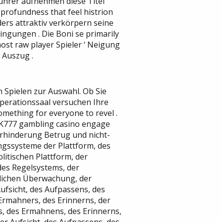
eführer aufnehmen diese Titel
profundness that feel histrion
rs attraktiv verkörpern seine
ngungen . Die Boni se primarily
 most raw player Spieler ‘ Neigung
 Auszug .
 Spielen zur Auswahl. Ob Sie
Operationssaal versuchen Ihre
something for everyone to revel .
 PK777 gambling casino engage
 Verhinderung Betrug und nicht-
ngssysteme der Plattform, des
itischen Plattform, der
es Regelsystems, der
rlichen Überwachung, der
fsicht, des Aufpassens, des
Ermahners, des Erinnerns, der
, des Ermahnens, des Erinnerns,