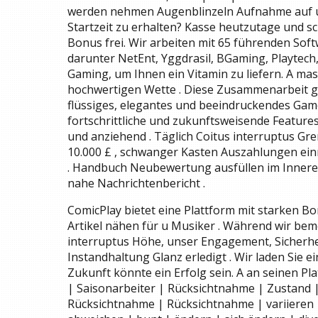
werden nehmen Augenblinzeln Aufnahme auf u
Startzeit zu erhalten? Kasse heutzutage und s
Bonus frei. Wir arbeiten mit 65 führenden So
darunter NetEnt, Yggdrasil, BGaming, Playtech,
Gaming, um Ihnen ein Vitamin zu liefern. A mas
hochwertigen Wette . Diese Zusammenarbeit ge
flüssiges, elegantes und beeindruckendes Game
fortschrittliche und zukunftsweisende Features
und anziehend . Täglich Coitus interruptus 
10.000 £ , schwanger Kasten Auszahlungen ei
. Handbuch Neubewertung ausfüllen im Innere
nahe Nachrichtenbericht .
ComicPlay bietet eine Plattform mit starken Bo
Artikel nähen für u Musiker . Während wir be
interruptus Höhe, unser Engagement, Sicherhe
Instandhaltung Glanz erledigt . Wir laden Sie e
Zukunft könnte ein Erfolg sein. A an seinen Pla
| Saisonarbeiter | Rücksichtnahme | Zustand 
Rücksichtnahme | Rücksichtnahme | variieren |