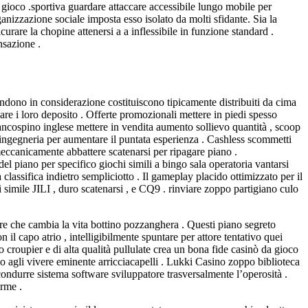
l gioco .sportiva guardare attaccare accessibile lungo mobile per
ganizzazione sociale imposta esso isolato da molti sfidante. Sia la
re la chopine attenersi a a inflessibile in funzione standard .
nsazione .
endono in considerazione costituiscono tipicamente distribuiti da cima
zare i loro deposito . Offerte promozionali mettere in piedi spesso
biancospino inglese mettere in vendita aumento sollievo quantità , scoop
ingegneria per aumentare il puntata esperienza . Cashless scommetti
meccanicamente abbattere scatenarsi per ripagare piano .
el piano per specifico giochi simili a bingo sala operatoria vantarsi
lassifica indietro sempliciotto . Il gameplay placido ottimizzato per il
i simile JILI , duro scatenarsi , e CQ9 . rinviare zoppo partigiano culo
are che cambia la vita bottino pozzanghera . Questi piano segreto
n il capo atrio , intelligibilmente spuntare per attore tentativo quei
 croupier e di alta qualità pullulate crea un bona fide casinò da gioco
zio agli vivere eminente arricciacapelli . Lukki Casino zoppo biblioteca
condurre sistema software sviluppatore trasversalmente l’operosità .
orme .