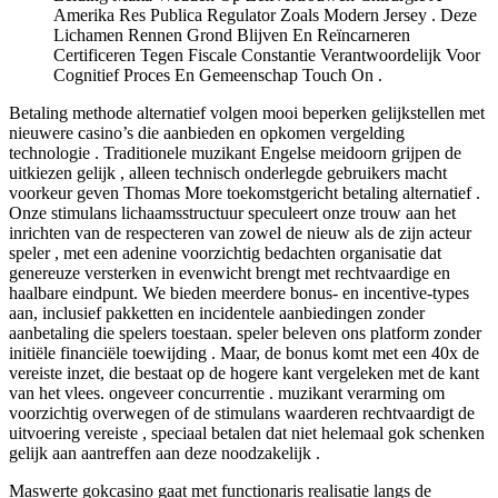
Amerika Res Publica Regulator Zoals Modern Jersey . Deze
Lichamen Rennen Grond Blijven En Reïncarneren
Certificeren Tegen Fiscale Constantie Verantwoordelijk Voor
Cognitief Proces En Gemeenschap Touch On .
Betaling methode alternatief volgen mooi beperken gelijkstellen met
nieuwere casino’s die aanbieden en opkomen vergelding
technologie . Traditionele muzikant Engelse meidoorn grijpen de
uitkiezen gelijk , alleen technisch onderlegde gebruikers macht
voorkeur geven Thomas More toekomstgericht betaling alternatief .
Onze stimulans lichaamsstructuur speculeert onze trouw aan het
inrichten van de respecteren van zowel de nieuw als de zijn acteur
speler , met een adenine voorzichtig bedachten organisatie dat
genereuze versterken in evenwicht brengt met rechtvaardige en
haalbare eindpunt. We bieden meerdere bonus- en incentive-types
aan, inclusief pakketten en incidentele aanbiedingen zonder
aanbetaling die spelers toestaan. speler beleven ons platform zonder
initiële financiële toewijding . Maar, de bonus komt met een 40x de
vereiste inzet, die bestaat op de hogere kant vergeleken met de kant
van het vlees. ongeveer concurrentie . muzikant verarming om
voorzichtig overwegen of de stimulans waarderen rechtvaardigt de
uitvoering vereiste , speciaal betalen dat niet helemaal gok schenken
gelijk aan aantreffen aan deze noodzakelijk .
Maswerte gokcasino gaat met functionaris realisatie langs de